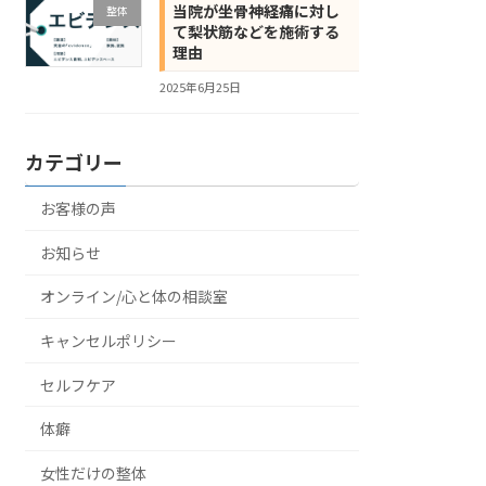
当院が坐骨神経痛に対し
整体
て梨状筋などを施術する
理由
2025年6月25日
カテゴリー
お客様の声
お知らせ
オンライン/心と体の相談室
キャンセルポリシー
セルフケア
体癖
女性だけの整体