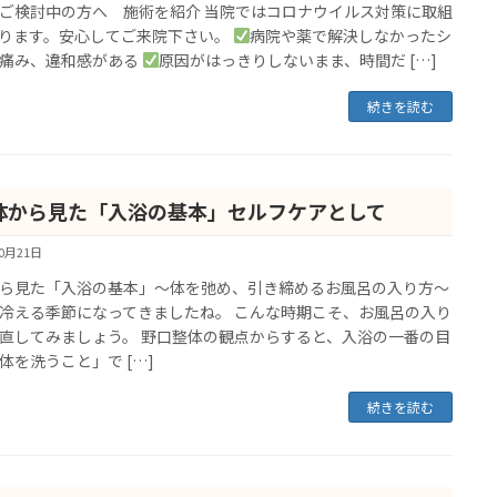
ご検討中の方へ 施術を紹介 当院ではコロナウイルス対策に取組
ります。安心してご来院下さい。
病院や薬で解決しなかったシ
痛み、違和感がある
原因がはっきりしないまま、時間だ […]
続きを読む
体から見た「入浴の基本」セルフケアとして
10月21日
ら見た「入浴の基本」〜体を弛め、引き締めるお風呂の入り方〜
冷える季節になってきましたね。 こんな時期こそ、お風呂の入り
直してみましょう。 野口整体の観点からすると、入浴の一番の目
体を洗うこと」で […]
続きを読む