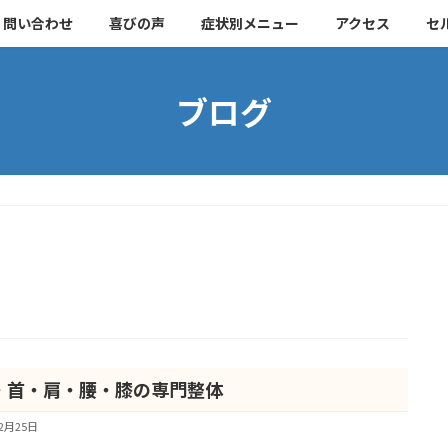
・問い合わせ
喜びの声
症状別メニュー
アクセス
セ
ブログ
・首・肩・腰・膝の専門整体
12月25日