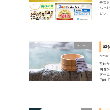
来院を
んでお
ビレ、
セルフケア
整
2025年
整体か
朝晩が
方を見
的は「