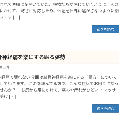
まれて春頃に花開いていた、植物たちが閉じていくように、人の
にかけて、 寒さに対応したり、体温を体外に逃がさないように閉
きます […]
続きを読む
骨神経痛を楽にする眠る姿勢
5月25日
経痛で眠れない 今回は坐骨神経痛を楽にする「寝方」について
していきます。 これを読んでる方で、こんな症状でお困りになっ
せんか？ ・お尻から足にかけて、痛みや痺れがひどい ・マッサ
受け […]
続きを読む