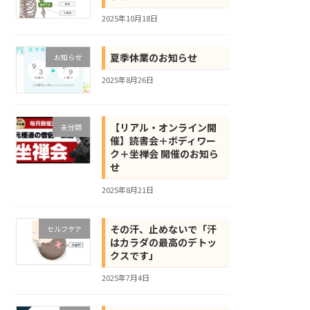
2025年10月18日
夏季休業のお知らせ
お知らせ
2025年8月26日
【リアル・オンライン開
未分類
催】読書会＋ボディワー
ク＋坐禅会 開催のお知ら
せ
2025年8月21日
その汗、止めないで「汗
セルフケア
はカラダの最高のデトッ
クスです」
2025年7月4日