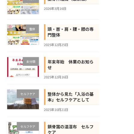
2026年3月16日
頭・首・肩・腰・膝の専
整体
門整体
2025年12月25日
年末年始 休業のお知ら
未分類
せ
2025年12月16日
整体から見た「入浴の基
セルフケア
本」セルフケアとして
2025年10月21日
鎖骨窩の温湿布 セルフ
セルフケア
ケア