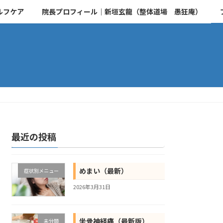
ルフケア
院長プロフィール｜新垣玄龍（整体道場 愚狂庵）
最近の投稿
めまい（最新）
症状別メニュー
2026年3月31日
坐骨神経痛（最新版）
未分類