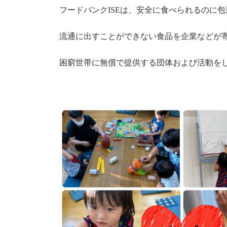
フードバンクISEは、安全に食べられるのに
流通に出すことができない食品を企業などが
困窮世帯に無償で提供する団体および活動を