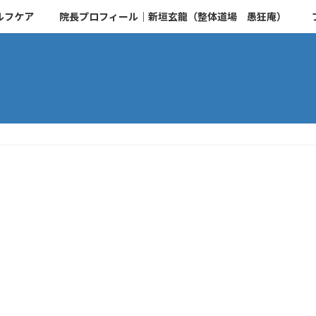
ルフケア
院長プロフィール｜新垣玄龍（整体道場 愚狂庵）