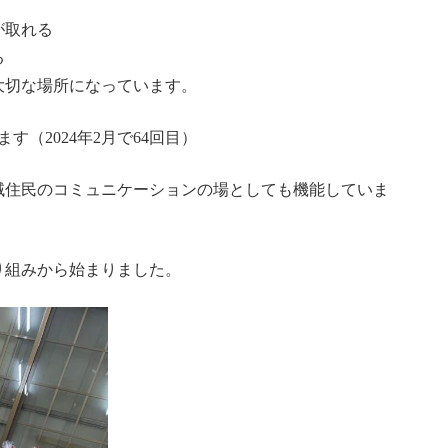
が取れる
る
大切な場所になっています。
す（2024年2月で64回目）
域住民のコミュニケーションの場としても機能していま
り組みから始まりました。