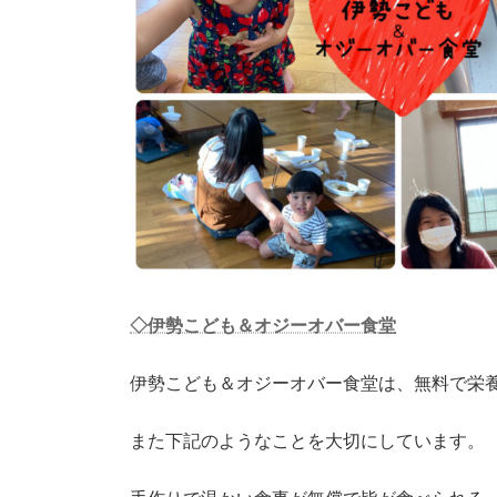
◇伊勢こども＆オジーオバー食堂
伊勢こども＆オジーオバー食堂は、無料で栄
また下記のようなことを大切にしています。