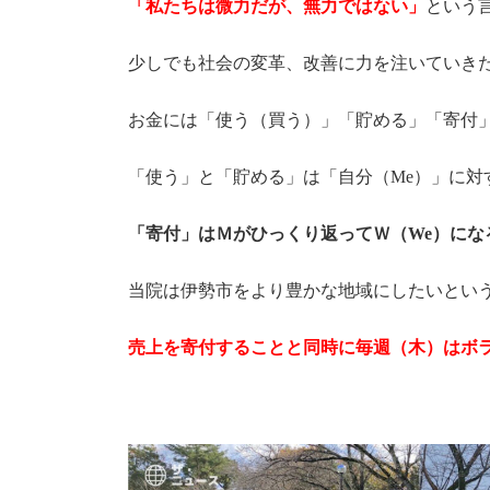
「私たちは微力だが、無力ではない」
という
少しでも社会の変革、改善に力を注いていき
お金には「使う（買う）」「貯める」「寄付
「使う」と「貯める」は「自分（Me）」に対
「寄付」はＭがひっくり返ってＷ（We）にな
当院は伊勢市をより豊かな地域にしたいとい
売上を寄付することと同時に毎週（木）はボ