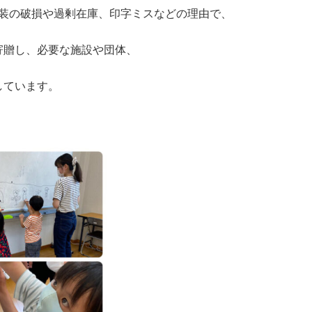
包装の破損や過剰在庫、印字ミスなどの理由で、
寄贈し、必要な施設や団体、
しています。