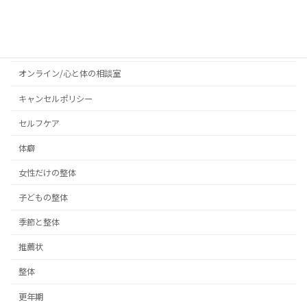
お客様の声
お知らせ
オンライン/心と体の相談室
キャンセルポリシー
セルフケア
体癖
女性だけの整体
子どもの整体
季節と整体
推薦状
整体
更年期